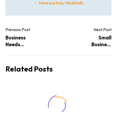
More posts by MindWellz
Previous Post
Next Post
Business
Small
Needs
Business
Customers
Trends
(Demo)
(Demo)
Related Posts