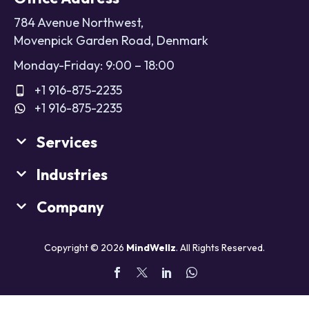
784 Avenue Northwest,
Movenpick Garden Road, Denmark
Monday-Friday: 9:00 – 18:00
+1 916-875-2235
+1 916-875-2235
Services
Industries
Company
Copyright © 2026
MindWellz
. All Rights Reserved.