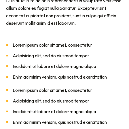
Duis aute irure dolor in reprehenderit in voluptate velit esse
cillum dolore eu fugiat nulla pariatur. Excepteur sint
occaecat cupidatat non proident, sunt in culpa qui officia
deserunt mollit anim id est laborum.
Lorem ipsum dolor sit amet, consectetur
Adipisicing elit, sed do eiusmod tempor
Incididunt ut labore et dolore magna aliqua
Enim ad minim veniam, quis nostrud exercitation
Lorem ipsum dolor sit amet, consectetur
Adipisicing elit, sed do eiusmod tempor
Incididunt ut labore et dolore magna aliqua
Enim ad minim veniam, quis nostrud exercitation