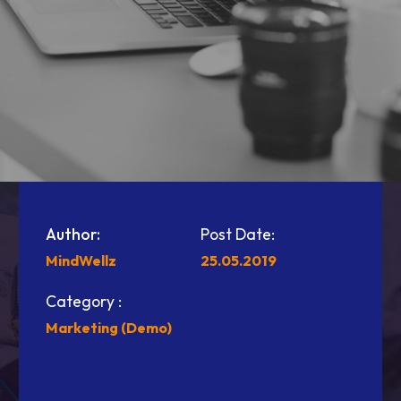
Author:
Post Date:
MindWellz
25.05.2019
Category :
Marketing (Demo)