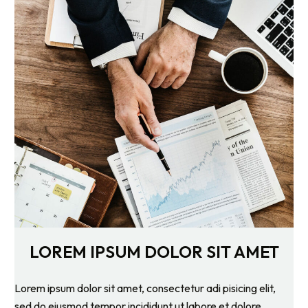
LOREM IPSUM DOLOR SIT AMET
Lorem ipsum dolor sit amet, consectetur adi pisicing elit,
sed do eiusmod tempor incididunt ut labore et dolore