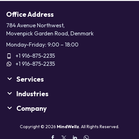
Office Address
784 Avenue Northwest,
Movenpick Garden Road, Denmark
Monday-Friday: 9:00 – 18:00
+1 916-875-2235
+1 916-875-2235
Services
Industries
Company
Copyright © 2026
MindWellz
. All Rights Reserved.