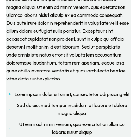
magna aliqua. Ut enim ad minim veniam, quis exercitation
ullamco laboris nisiut aliquip ex ea commodo consequat.
Duis aute irure dolor in reprehenderit in voluptate velit esse
cillum dolore eu fugiat nulla pariatur. Excepteur sint
occaecat cupidatat non proident, sunt in culpa qui officia
deserunt mollit anim id est laborum. Sed ut perspiciatis
unde omnis iste natus error sit voluptatem accusantium
doloremque laudantium, totam rem aperiam, eaque ipsa
quae ab illo inventore veritatis et quasi architecto beatae
vitae dicta sunt explicabo.
Lorem ipsum dolor sit amet, consectetur adi pisicing elit
Sed do eiusmod tempor incididunt ut labore et dolore
magna aliqua
Ut enim ad minim veniam, quis exercitation ullamco
laboris nisiut aliquip