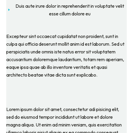
Duis aute irure dolor in reprehenderit in voluptate velit
esse cillum dolore eu
Excepteur sint occaecat cupidatat non proident, sunt in
culpa qui officia deserunt mollit anim id est laborum. Sed ut
perspiciatis unde omnis iste natus error sit voluptatem
accusantium doloremque laudantium, totam rem aperiam,
eaque ipsa quae ab illo inventore veritatis et quasi
architecto beatae vitae dicta sunt explicabo.
Lorem ipsum dolor sit amet, consectetur adi pisicing elit,
sed do eiusmod tempor incididunt ut labore et dolore
magna aliqua. Ut enim ad minim veniam, quis exercitation
ullamco laboris nisiut aliquip ex ea commodo consequat.