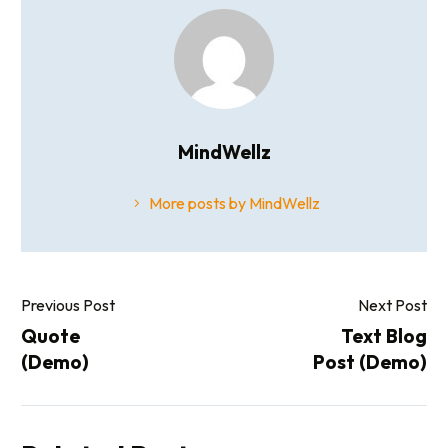
MindWellz
More posts by MindWellz
Previous Post
Next Post
Quote
Text Blog
(Demo)
Post (Demo)