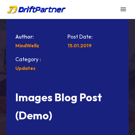
Author:
Post Date:
MindWellz
15.01.2019
Category :
Updates
Images Blog Post
(Demo)