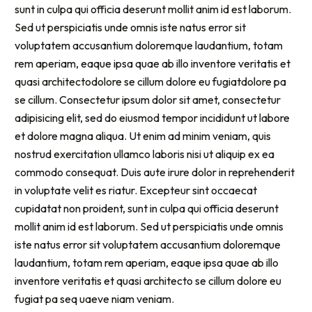
sunt in culpa qui officia deserunt mollit anim id est laborum.
Sed ut perspiciatis unde omnis iste natus error sit
voluptatem accusantium doloremque laudantium, totam
rem aperiam, eaque ipsa quae ab illo inventore veritatis et
quasi architectodolore se cillum dolore eu fugiatdolore pa
se cillum. Consectetur ipsum dolor sit amet, consectetur
adipisicing elit, sed do eiusmod tempor incididunt ut labore
et dolore magna aliqua. Ut enim ad minim veniam, quis
nostrud exercitation ullamco laboris nisi ut aliquip ex ea
commodo consequat. Duis aute irure dolor in reprehenderit
in voluptate velit es riatur. Excepteur sint occaecat
cupidatat non proident, sunt in culpa qui officia deserunt
mollit anim id est laborum. Sed ut perspiciatis unde omnis
iste natus error sit voluptatem accusantium doloremque
laudantium, totam rem aperiam, eaque ipsa quae ab illo
inventore veritatis et quasi architecto se cillum dolore eu
fugiat pa seq uaeve niam veniam.