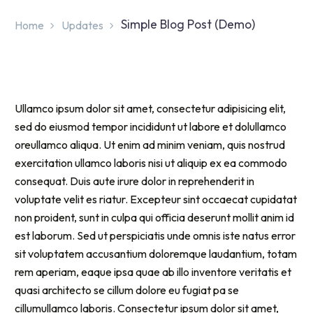
Simple Blog Post (Demo)
Home
Updates
Ullamco ipsum dolor sit amet, consectetur adipisicing elit,
sed do eiusmod tempor incididunt ut labore et dolullamco
oreullamco aliqua. Ut enim ad minim veniam, quis nostrud
exercitation ullamco laboris nisi ut aliquip ex ea commodo
consequat. Duis aute irure dolor in reprehenderit in
voluptate velit es riatur. Excepteur sint occaecat cupidatat
non proident, sunt in culpa qui officia deserunt mollit anim id
est laborum. Sed ut perspiciatis unde omnis iste natus error
sit voluptatem accusantium doloremque laudantium, totam
rem aperiam, eaque ipsa quae ab illo inventore veritatis et
quasi architecto se cillum dolore eu fugiat pa se
cillumullamco laboris. Consectetur ipsum dolor sit amet,