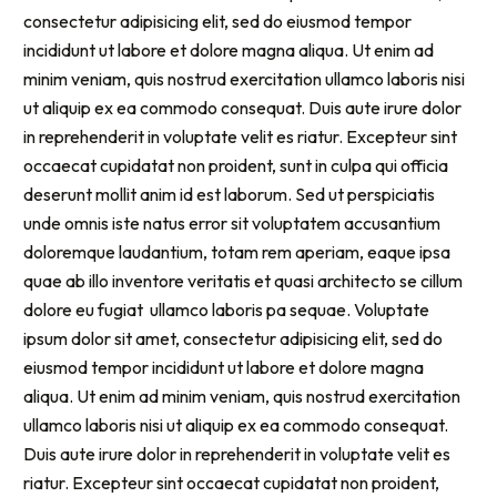
consectetur adipisicing elit, sed do eiusmod tempor
incididunt ut labore et dolore magna aliqua. Ut enim ad
minim veniam, quis nostrud exercitation ullamco laboris nisi
ut aliquip ex ea commodo consequat. Duis aute irure dolor
in reprehenderit in voluptate velit es riatur. Excepteur sint
occaecat cupidatat non proident, sunt in culpa qui officia
deserunt mollit anim id est laborum. Sed ut perspiciatis
unde omnis iste natus error sit voluptatem accusantium
doloremque laudantium, totam rem aperiam, eaque ipsa
quae ab illo inventore veritatis et quasi architecto se cillum
dolore eu fugiat ullamco laboris pa sequae. Voluptate
ipsum dolor sit amet, consectetur adipisicing elit, sed do
eiusmod tempor incididunt ut labore et dolore magna
aliqua. Ut enim ad minim veniam, quis nostrud exercitation
ullamco laboris nisi ut aliquip ex ea commodo consequat.
Duis aute irure dolor in reprehenderit in voluptate velit es
riatur. Excepteur sint occaecat cupidatat non proident,