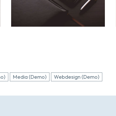
mo)
Media (Demo)
Webdesign (Demo)