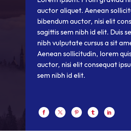
auctor aliquet. Aenean sollicit
bibendum auctor, nisi elit co
sagittis sem nibh id elit. Duis 
nibh vulputate cursus a sit am
Aenean sollicitudin, lorem qu
auctor, nisi elit consequat ips
sem nibh id elit.