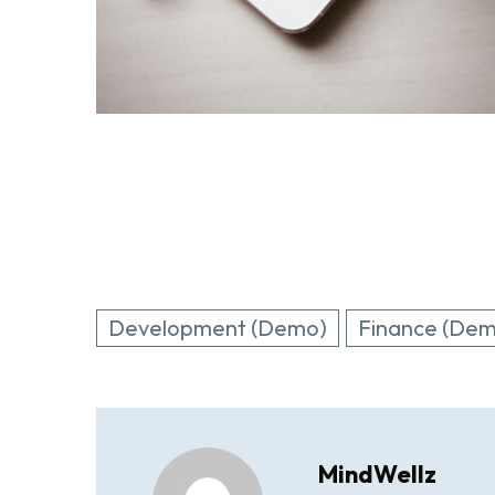
Development (Demo)
Finance (De
MindWellz