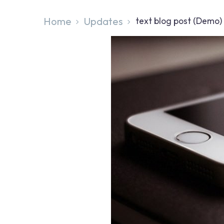
Home
Updates
text blog post (Demo)