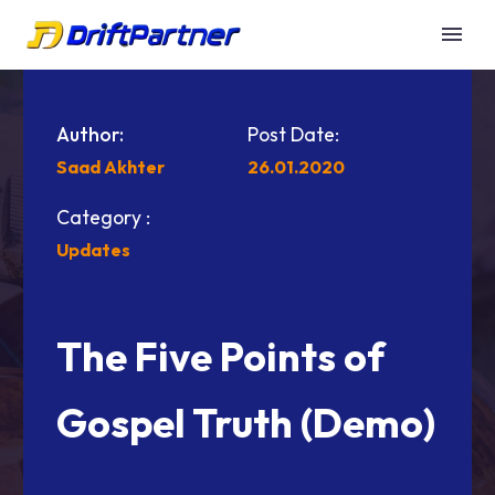
Author:
Post Date:
Saad Akhter
26.01.2020
Category :
Updates
The Five Points of
Gospel Truth (Demo)