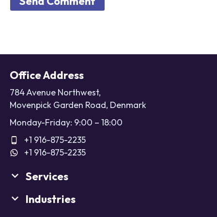
Send Comment
Office Address
784 Avenue Northwest,
Movenpick Garden Road, Denmark
Monday-Friday: 9:00 – 18:00
+1 916-875-2235
+1 916-875-2235
Services
Industries