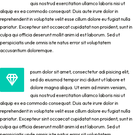
quis nostrud exercitation ullamco laboris nisi ut
aliquip ex ea commodo consequat. Duis aute irure dolor in
reprehenderit in voluptate velit esse cillum dolore eu fugiat nulla
pariatur. Excepteur sint occaecat cupidatat non proident, sunt in
culpa qui officia deserunt mollit anim id est laborum. Sed ut
perspiciatis unde omnis iste natus error sit voluptatem
accusantium doloremque.
psum dolor sit amet, consectetur adi pisicing elit,
sed do eiusmod tempor inci didunt ut labore et
dolore magna aliqua. Ut enim ad minim veniam,
quis nostrud exercitation ullamco laboris nisi ut
aliquip ex ea commodo consequat. Duis aute irure dolor in
reprehenderit in voluptate velit esse cillum dolore eu fugiat nulla
pariatur. Excepteur sint occaecat cupidatat non proident, sunt in
culpa qui officia deserunt mollit anim id est laborum. Sed ut
perspiciatis unde omnis iste natus error sit voluptatem