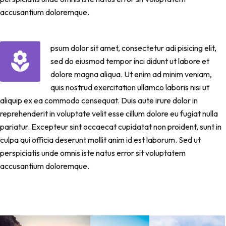
accusantium doloremque.
psum dolor sit amet, consectetur adi pisicing elit,
sed do eiusmod tempor inci didunt ut labore et
dolore magna aliqua. Ut enim ad minim veniam,
quis nostrud exercitation ullamco laboris nisi ut
aliquip ex ea commodo consequat. Duis aute irure dolor in
reprehenderit in voluptate velit esse cillum dolore eu fugiat nulla
pariatur. Excepteur sint occaecat cupidatat non proident, sunt in
culpa qui officia deserunt mollit anim id est laborum. Sed ut
perspiciatis unde omnis iste natus error sit voluptatem
accusantium doloremque.